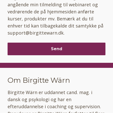
angående min tilmelding til webinaret og
vedrørende de på hjemmesiden anførte
kurser, produkter mv. Bemærk at du til
enhver tid kan tilbagekalde dit samtykke på
support@birgittewarn.dk
.
Send
Om Birgitte Wärn
Birgitte Wärn er uddannet cand. mag. i
dansk og psykologi og har en
efteruddannelse i coaching og supervision.