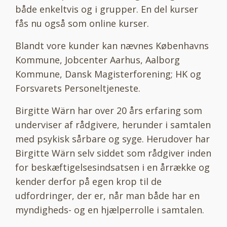
både enkeltvis og i grupper. En del kurser
fås nu også som online kurser.
Blandt vore kunder kan nævnes Københavns
Kommune, Jobcenter Aarhus, Aalborg
Kommune, Dansk Magisterforening; HK og
Forsvarets Personeltjeneste.
Birgitte Wärn har over 20 års erfaring som
underviser af rådgivere, herunder i samtalen
med psykisk sårbare og syge. Herudover har
Birgitte Wärn selv siddet som rådgiver inden
for beskæftigelsesindsatsen i en årrække og
kender derfor på egen krop til de
udfordringer, der er, når man både har en
myndigheds- og en hjælperrolle i samtalen.