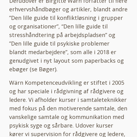
Derudover er Birgitte Wärn forfatter til flere
erhvervshåndbøger og artikler, blandt andre
”Den lille guide til konfliktløsning i grupper
og organisationer”, “Den lille guide til
stresshåndtering på arbejdspladsen” og
”Den lille guide til psykiske problemer
blandt medarbejdere”, som alle i 2018 er
genudgivet i nyt layout som paperbacks og
ebøger (se Bøger).
Wärn Kompetenceudvikling er stiftet i 2005
og har speciale i rådgivning af rådgivere og
ledere. Vi afholder kurser i samtaleteknikker
med fokus på den motiverende samtale, den
vanskelige samtale og kommunikation med
psykisk syge og sårbare. Udover kurser
kører vi supervision for rådgivere og ledere,